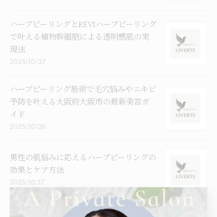
ハーブピーリングとREVIハーブピーリング
で叶える植物幹細胞による透明感肌の実
現法
2025/10/27
ハーブピーリング施術で毛穴悩みやニキビ
予防を叶える大阪府大阪市の最新美容ガ
イド
2025/10/26
男性の肌悩みに応えるハーブピーリングの
効果とケア方法
2025/10/17
ハーブピーリングの永続的な美肌効果と持