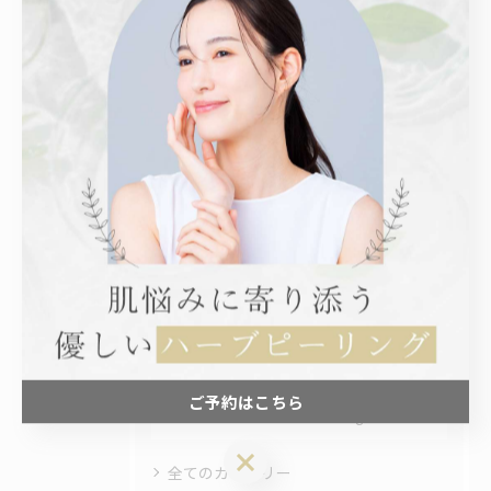
続させる秘訣を徹底解説
2025/10/17
ハーブピーリングと難波駅ハイドラフェイ
シャルで毛穴と鼻の黒ずみを徹底ケアす
る最新美容法
2025/10/14
1
2
ご予約はこちら
カテゴリー
Categories
ご予約はこちら
全てのカテゴリー