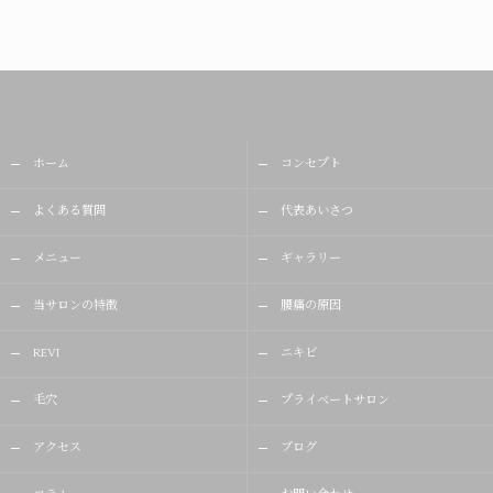
ホーム
コンセプト
よくある質問
代表あいさつ
メニュー
ギャラリー
当サロンの特徴
腰痛の原因
REVI
ニキビ
毛穴
プライベートサロン
アクセス
ブログ