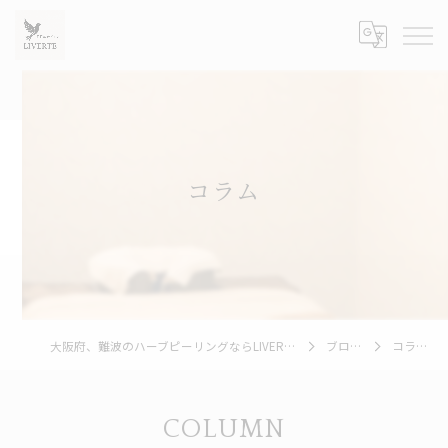
コラム
大阪府、難波のハーブピーリングならLIVERTE
ブログ
コラム
COLUMN