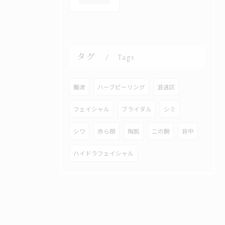
タグ
Tags
難波
ハーブピーリング
浪速区
フェイシャル
ブライダル
シミ
シワ
赤ら顔
陶肌
二の腕
背中
ハイドラフェイシャル