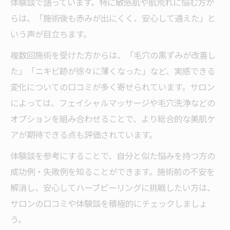
体験談で語っています。特に敏感肌や肌荒れに悩む方か
方法
らは、「施術後も赤みが出にくく、安心して通えた」と
ハーブピーリング体験で得られる期待と変
いう声が目立ちます。
化
複数回施術を受けた方からは、「毛穴の黒ずみが改善し
初心者におすすめの施術後ケア方法
た」「ニキビ跡が徐々に薄くなった」など、実感できる
変化についての口コミが多く寄せられています。サロン
によっては、フェイシャルマッサージや毛穴洗浄などの
オプションを組み合わせることで、より総合的な美肌ケ
アが期待できる点も評価されています。
体験談を参考にすることで、自分と似た悩みを持つ方の
成功例・失敗例を知ることができます。施術前の不安を
解消し、安心してハーブピーリングに挑戦したい方は、
サロンの口コミや体験談を積極的にチェックしましょ
う。