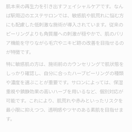
肌本来の再生力を引き出すフェイシャルケアです。なん
ば駅周辺のエステサロンでは、敏感肌や肌荒れに悩む方
にも配慮した低刺激な施術が導入されています。従来の
ピーリングよりも角質層への刺激が穏やかで、肌のバリ
ア機能を守りながら毛穴やニキビ跡の改善を目指せるの
が特徴です。
特に敏感肌の方は、施術前のカウンセリングで肌状態を
しっかり確認し、自分に合ったハーブピーリングの種類
や濃度を選ぶことが重要です。サロンによっては、保湿
重視や鎮静効果の高いハーブを用いるなど、個別対応が
可能です。これにより、肌荒れや赤みといったリスクを
最小限に抑えつつ、透明感やツヤのある素肌を目指せま
す。