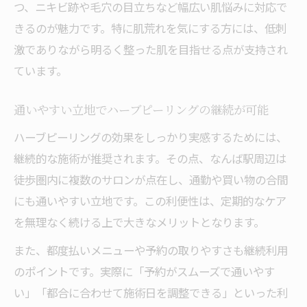
つ、ニキビ跡や毛穴の目立ちなど幅広い肌悩みに対応で
きるのが魅力です。特に肌荒れを気にする方には、低刺
激でありながら明るく整った肌を目指せる点が支持され
ています。
通いやすい立地でハーブピーリングの継続が可能
ハーブピーリングの効果をしっかり実感するためには、
継続的な施術が推奨されます。その点、なんば駅周辺は
徒歩圏内に複数のサロンが点在し、通勤や買い物の合間
にも通いやすい立地です。この利便性は、定期的なケア
を無理なく続ける上で大きなメリットとなります。
また、都度払いメニューや予約の取りやすさも継続利用
のポイントです。実際に「予約がスムーズで通いやす
い」「都合に合わせて施術日を調整できる」といった利