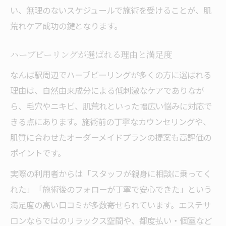
い、無理のないスケジュールで施術を受けることが、肌
荒れケア成功の鍵となります。
ハーブピーリングが選ばれる理由と満足度
なんば駅周辺でハーブピーリングが多くの方に選ばれる
理由は、自然由来成分による低刺激なケアでありなが
ら、毛穴やニキビ、肌荒れといった幅広い悩みに対応で
きる点にあります。施術前の丁寧なカウンセリングや、
肌質に合わせたオーダーメイドプランの提案も高評価の
ポイントです。
実際の利用者からは「スタッフが親身に相談に乗ってく
れた」「施術後のフォローが丁寧で安心できた」という
満足度の高い口コミが多数寄せられています。エステサ
ロンならではのリラックス空間や、都度払い・個室など