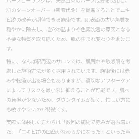
ハーブピーリングは、天然由来のハーブ成分を使用し、
肌のターンオーバー（新陳代謝）を促進することでニキ
ビ跡の改善が期待できる施術です。肌表面の古い角質を
穏やかに除去し、毛穴の詰まりや色素沈着の原因となる
不要な物質を取り除くため、肌の生まれ変わりを助けま
す。
特に、なんば駅周辺のサロンでは、肌荒れや敏感肌を考
慮した施術方法が多く採用されています。施術後には赤
みや乾燥が出る場合もありますが、適切なアフターケア
によってリスクを最小限に抑えることが可能です。肌へ
の負担が少ないため、ダウンタイムが短く、忙しい方に
も続けやすいのが特徴です。
実際に体験した方からは「数回の施術で赤みが落ち着い
た」「ニキビ跡の凹凸がなめらかになった」といった声