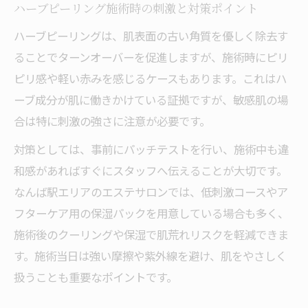
ハーブピーリング施術時の刺激と対策ポイント
ハーブピーリングは、肌表面の古い角質を優しく除去す
ることでターンオーバーを促進しますが、施術時にピリ
ピリ感や軽い赤みを感じるケースもあります。これはハ
ーブ成分が肌に働きかけている証拠ですが、敏感肌の場
合は特に刺激の強さに注意が必要です。
対策としては、事前にパッチテストを行い、施術中も違
和感があればすぐにスタッフへ伝えることが大切です。
なんば駅エリアのエステサロンでは、低刺激コースやア
フターケア用の保湿パックを用意している場合も多く、
施術後のクーリングや保湿で肌荒れリスクを軽減できま
す。施術当日は強い摩擦や紫外線を避け、肌をやさしく
扱うことも重要なポイントです。