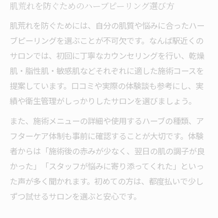
肌荒れを防ぐためのハーブピーリング選び方
肌荒れを防ぐためには、自分の肌質や悩みに合ったハー
ブピーリングを選ぶことが不可欠です。なんば駅近くの
サロンでは、初回に丁寧なカウンセリングを行い、乾燥
肌・脂性肌・敏感肌などそれぞれに適した施術コースを
提案しています。口コミや実際の体験談も参考にし、実
績や衛生管理がしっかりしたサロンを選びましょう。
また、施術メニューの詳細や使用するハーブの種類、ア
フターケア体制も事前に確認することが大切です。体験
者からは「施術後の赤みが少なく、翌日の肌の調子が良
かった」「スタッフが悩みに寄り添ってくれた」といっ
た声が多く聞かれます。初めての方は、都度払いで少し
ずつ試せるサロンを選ぶと安心です。