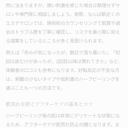
然に治まりますが、強い刺激を感じた場合は無理せずサ
ロンや専門家に相談しましょう。実際、なんば駅近くの
エステサロンでは、施術前のカウンセリングで肌質や過
去のトラブル歴を丁寧に確認し、リスクを最小限に抑え
る提案をしているところが多く見受けられます。
例えば「赤みが気になったが、数日で落ち着いた」「初
回は皮むけがあったが、2回目以降は慣れてきた」など、
体験者の口コミも参考になります。好転反応が不安な方
は、剥離の少ないタイプや低刺激のハーブピーリングを
選ぶことも一つの方法です。
肌荒れを防ぐアフターケアの基本とコツ
ハーブピーリング後の肌は非常にデリケートな状態にな
るため、アフターケアが肌荒れ防止の鍵となります。ま