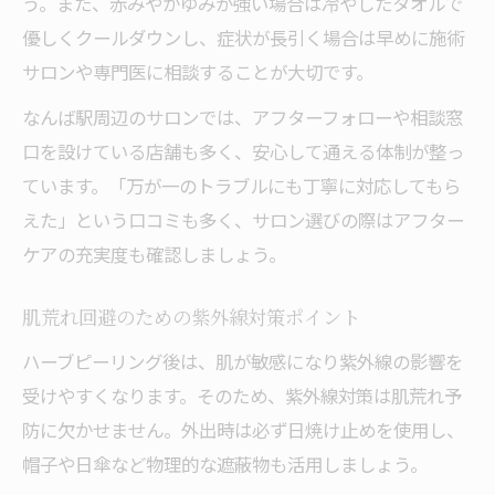
う。また、赤みやかゆみが強い場合は冷やしたタオルで
優しくクールダウンし、症状が長引く場合は早めに施術
サロンや専門医に相談することが大切です。
なんば駅周辺のサロンでは、アフターフォローや相談窓
口を設けている店舗も多く、安心して通える体制が整っ
ています。「万が一のトラブルにも丁寧に対応してもら
えた」という口コミも多く、サロン選びの際はアフター
ケアの充実度も確認しましょう。
肌荒れ回避のための紫外線対策ポイント
ハーブピーリング後は、肌が敏感になり紫外線の影響を
受けやすくなります。そのため、紫外線対策は肌荒れ予
防に欠かせません。外出時は必ず日焼け止めを使用し、
帽子や日傘など物理的な遮蔽物も活用しましょう。