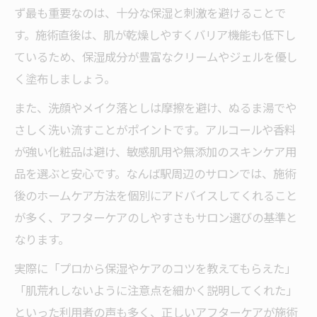
ず最も重要なのは、十分な保湿と刺激を避けることで
す。施術直後は、肌が乾燥しやすくバリア機能も低下し
ているため、保湿成分が豊富なクリームやジェルを優し
く塗布しましょう。
また、洗顔やメイク落としは摩擦を避け、ぬるま湯でや
さしく洗い流すことがポイントです。アルコールや香料
が強い化粧品は避け、敏感肌用や無添加のスキンケア用
品を選ぶと安心です。なんば駅周辺のサロンでは、施術
後のホームケア方法を個別にアドバイスしてくれること
が多く、アフターケアのしやすさもサロン選びの基準と
なります。
実際に「プロから保湿やケアのコツを教えてもらえた」
「肌荒れしないように注意点を細かく説明してくれた」
といった利用者の声も多く、正しいアフターケアが施術