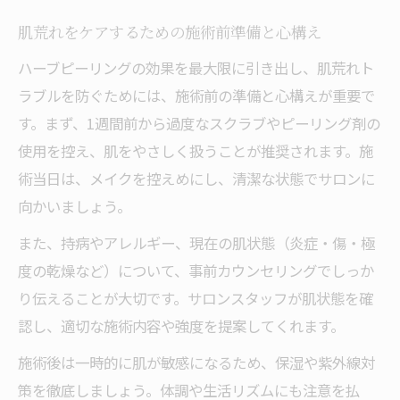
肌荒れをケアするための施術前準備と心構え
ハーブピーリングの効果を最大限に引き出し、肌荒れト
ラブルを防ぐためには、施術前の準備と心構えが重要で
す。まず、1週間前から過度なスクラブやピーリング剤の
使用を控え、肌をやさしく扱うことが推奨されます。施
術当日は、メイクを控えめにし、清潔な状態でサロンに
向かいましょう。
また、持病やアレルギー、現在の肌状態（炎症・傷・極
度の乾燥など）について、事前カウンセリングでしっか
り伝えることが大切です。サロンスタッフが肌状態を確
認し、適切な施術内容や強度を提案してくれます。
施術後は一時的に肌が敏感になるため、保湿や紫外線対
策を徹底しましょう。体調や生活リズムにも注意を払