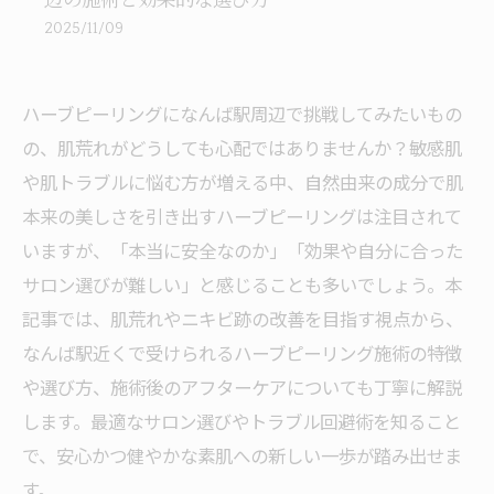
辺の施術と効果的な選び方
2025/11/09
ハーブピーリングになんば駅周辺で挑戦してみたいもの
の、肌荒れがどうしても心配ではありませんか？敏感肌
や肌トラブルに悩む方が増える中、自然由来の成分で肌
本来の美しさを引き出すハーブピーリングは注目されて
いますが、「本当に安全なのか」「効果や自分に合った
サロン選びが難しい」と感じることも多いでしょう。本
記事では、肌荒れやニキビ跡の改善を目指す視点から、
なんば駅近くで受けられるハーブピーリング施術の特徴
や選び方、施術後のアフターケアについても丁寧に解説
します。最適なサロン選びやトラブル回避術を知ること
で、安心かつ健やかな素肌への新しい一歩が踏み出せま
す。