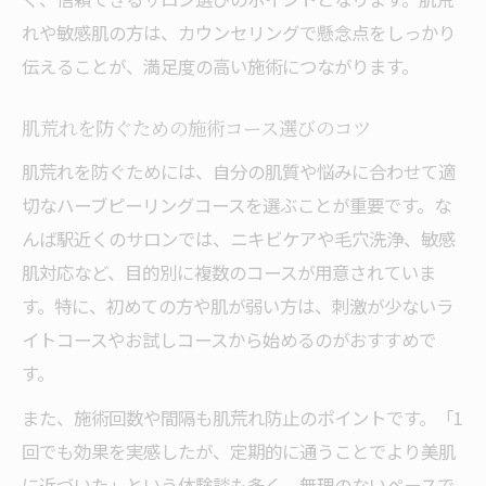
れや敏感肌の方は、カウンセリングで懸念点をしっかり
伝えることが、満足度の高い施術につながります。
肌荒れを防ぐための施術コース選びのコツ
肌荒れを防ぐためには、自分の肌質や悩みに合わせて適
切なハーブピーリングコースを選ぶことが重要です。な
んば駅近くのサロンでは、ニキビケアや毛穴洗浄、敏感
肌対応など、目的別に複数のコースが用意されていま
す。特に、初めての方や肌が弱い方は、刺激が少ないラ
イトコースやお試しコースから始めるのがおすすめで
す。
また、施術回数や間隔も肌荒れ防止のポイントです。「1
回でも効果を実感したが、定期的に通うことでより美肌
に近づいた」という体験談も多く、無理のないペースで