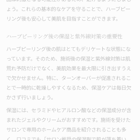
ょう。これらの基本的なケアを守ることで、ハーブピー
リング後も安心して美肌を目指すことができます。
ハーブピーリング後の保湿と紫外線対策の重要性
ハーブピーリング後の肌はとてもデリケートな状態にな
っています。そのため、施術後の保湿と紫外線対策は肌
荒れ予防だけでなく、美肌効果を最大限に引き出すうえ
で欠かせません。特に、ターンオーバーが促進されるこ
とで一時的に乾燥しやすくなるため、保湿ケアは毎日欠
かさず行いましょう。
保湿には、セラミドやヒアルロン酸などの保湿成分が含
まれたジェルやクリームがおすすめです。施術を受けた
サロンで専用のホームケア商品を紹介されることも多
く、口コミでも「サロン推奨の保湿剤で肌が落ち着い