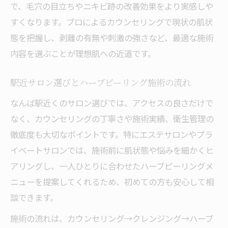
で、毛穴の目立ちやニキビ跡の改善効果をより実感しや
すくなります。プロによるカウンセリングで現状の肌状
態を把握し、剥離の有無や刺激の強さなど、最適な施術
内容を選ぶことが理想肌への近道です。
駅近サロン選びとハーブピーリング施術の流れ
なんば駅近くのサロン選びでは、アクセスの良さだけで
なく、カウンセリングの丁寧さや施術実績、衛生管理の
徹底度も大切なポイントです。特にエステサロンやプラ
イベートサロンでは、施術前に肌状態や悩みを細かくヒ
アリングし、一人ひとりに合わせたハーブピーリングメ
ニューを提案してくれるため、初めての方も安心して相
談できます。
施術の流れは、カウンセリング→クレンジング→ハーブ