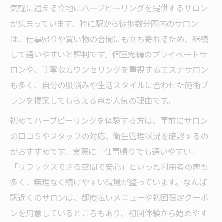
気軽に通える立地にハーブピーリングを提供するサロン
が集まっています。特に駅から徒歩数分圏内のサロン
は、仕事帰りや買い物の合間にも立ち寄れるため、継続
して通いやすいと評判です。個室完備のプライベートサ
ロンや、丁寧なカウンセリングを重視するエステサロン
も多く、自分の肌悩みや生活スタイルに合わせた施術プ
ランを提案してもらえる点が人気の理由です。
初めてハーブピーリングを体験する方は、事前にサロン
の口コミやスタッフの対応、衛生管理状況を確認するの
がおすすめです。実際に「仕事帰りでも通いやすい」
「リラックスできる空間で安心」といった利用者の声も
多く、無理なく続けやすい環境が整っています。なんば
駅近くのサロンは、都度払いメニューや初回限定クーポ
ンを用意しているところもあり、初回体験から始めやす