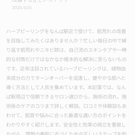
改善する正しいステップ
2025/11/11
ハーブピーリングをなんば駅近で受けて、肌荒れの改善
を目指してみたくはありませんか？忙しい毎日の中で繰
り返す肌荒れやニキビ跡は、自己流のスキンケアや一時
的な対策だけではなかなか根本的な解決に至らないもの
です。近年注目されているハーブピーリングは、植物由
来成分の力でターンオーバーを促進し、健やかな肌へと
導く方法として人気を集めています。本記事では、なん
ば駅周辺で信頼できるサロン選びから、施術の流れ、施
術後のケアのコツまで詳しく解説。口コミや体験談もあ
わせて、肌質や悩みに合った最適な通い方のポイントを
わかりやすく紹介します。安全性と効果の両立を重視し
ながら、理想の美肌に近づくための正しいステップを知