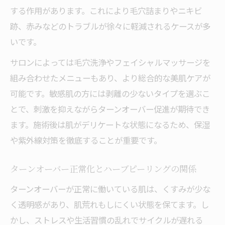
する作用があります。これにより毛穴詰まりやニキビ
跡、赤みなどのトラブルが徐々に軽減されるケースが多
いです。
サロンによっては毛穴洗浄やフェイシャルマッサージを
組み合わせたメニューもあり、より総合的な美肌ケアが
可能です。敏感肌の方には剥離の少ないタイプを選ぶこ
とで、刺激を抑えながらターンオーバー促進が期待でき
ます。施術後は肌がデリケートな状態になるため、保湿
や紫外線対策を徹底することが重要です。
ターンオーバー正常化とハーブピーリングの関係
ターンオーバーが正常に働いている肌は、くすみが少な
く透明感があり、肌荒れもしにくい状態を保てます。し
かし、ストレスや生活習慣の乱れでサイクルが遅れる