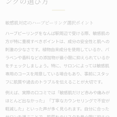
ングの選び方
敏感肌対応のハーブピーリング選択ポイント
ハーブピーリングをなんば駅周辺で受ける際、敏感肌の
方が特に重視すべきポイントは、成分の安全性と肌への
刺激の少なさです。植物由来成分を使用しているか、パ
ラベンや香料などの添加物が最小限に抑えられているか
をチェックしましょう。特に、サロンによっては敏感肌
専用のコースを用意している場合もあり、事前にスタッ
フに肌質や過去のトラブルを伝えることが大切です。
例えば、実際の口コミでは「敏感肌だけど赤みや痛みが
ほとんど出なかった」「丁寧なカウンセリングで不安が
軽減した」といった声が多く見られます。自分に合った
サロンを選ぶことで、肌荒れのリスクを最小限に抑えつ