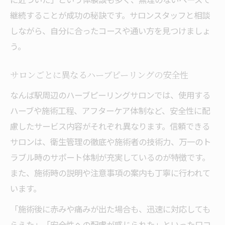
継続することが成功の秘訣です。サロンスタッフと相談
しながら、自分に合ったコースや通い方を見つけましょ
う。
サロンごとに異なるハーブピーリングの安全性
なんば駅周辺のハーブピーリングサロンでは、使用する
ハーブや施術工程、アフターケア体制など、安全性に配
慮したサービス内容がそれぞれ異なります。信頼できる
サロンは、衛生管理の徹底や施術者の技術力、万一のト
ラブル時のサポート体制が充実しているのが特徴です。
また、施術時の説明や注意事項の案内も丁寧に行われて
います。
「施術後に赤みや痛みが出た場合も、迅速に対応しても
らえた」「安全性への配慮が感じられた」といった口コ