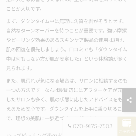
ことが大切です。
まず、ダウンタイム中は無理に角質を剥がそうとせず、
自然なターンオーバーを待つことが重要です。強い摩擦
やピーリング効果のあるスキンケア製品の使用は避け、
肌の回復を優先しましょう。口コミでも「ダウンタイム
中は何もしない方が肌が安定した」という体験談が多く
見られます。
また、肌荒れが気になる場合は、サロンに相談するのも
一つの方法です。なんば駅周辺にはアフターケアが充実
したサロンも多く、肌の状態に応じたアドバイスをもら
えるため安心です。ダウンタイムを上手に乗り切ること
で、理想の美肌に一歩近づくことができます。
070-9175-7503
ご予約