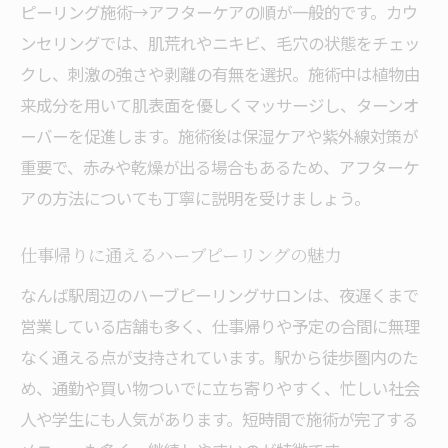
ピーリング施術→アフターケアの順が一般的です。カウ
ンセリングでは、肌荒れやニキビ、毛穴の状態をチェッ
クし、刺激の強さや剥離の有無を選択。施術中は植物由
来成分を用いて肌表面を優しくマッサージし、ターンオ
ーバーを促進します。施術後は保湿ケアや紫外線対策が
重要で、赤みや乾燥が出る場合もあるため、アフターケ
アの方法についても丁寧に説明を受けましょう。
仕事帰りに通えるハーブピーリングの魅力
なんば駅周辺のハーブピーリングサロンは、夜遅くまで
営業している店舗も多く、仕事帰りや予定の合間に無理
なく通える点が支持されています。駅から徒歩圏内のた
め、通勤や買い物ついでに立ち寄りやすく、忙しい社会
人や学生にも人気があります。短時間で施術が完了する