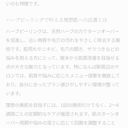
いのも特徴です。
ハーブピーリングで叶える理想肌への近道とは
ハーブピーリングは、天然ハーブの力でターンオーバー
を促進し、古い角質や毛穴の汚れをやさしく除去する施
術です。肌荒れやニキビ、毛穴の開き、ザラつきなどの
悩みを抱える方にとって、根本から肌質改善を目指せる
点が大きな魅力となっています。特になんば駅周辺のサ
ロンでは、肌質や悩みに応じたメニュー提案を徹底して
おり、自分に合ったプラン選びがしやすい環境が整って
います。
理想の美肌を目指すには、1回の施術だけでなく、2～4
週間ごとの定期的なケアが推奨されます。肌のターンオ
ーバー周期や悩みの深さに応じて回数を調整すること