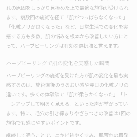
れの原因をしっかり見極めた上で最適な施術が受けられ
ます。複数回の施術を経て「肌がつっぱらなくなった」
「化粧ノリが良くなった」など、日常生活での変化を実
感する方も多数。肌の悩みを根本から改善したい方にと
って、ハーブピーリングは有効な選択肢と言えます。
ハーブピーリングで肌の変化を実感した瞬間
ハーブピーリングの施術を受けた方が肌の変化を最も実
感するのは、施術直後のうるおい感や翌日の化粧ノリの
違いです。多くの体験談で「肌が柔らかくなった」「ト
ーンアップして明るく見える」といった声が挙がってい
ます。特に、毛穴の引き締まりやざらつきの改善は1回の
施術でも感じやすいポイントです。
継続して通うことで、ニキビ跡やくすみ、肌荒れの再発