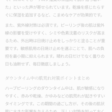
た」といった声が寄せられています。乾燥を感じたらす
ぐに保湿を追加するなど、こまめなケアが効果的です。
また、紫外線対策は必須です。ピーリング後の肌は紫外
線の影響を受けやすく、シミや色素沈着のリスクが高ま
るため、外出時は日焼け止めをしっかりと塗ることが重
要です。敏感肌用の日焼け止めを選ぶことで、肌への負
担を最小限に抑えられます。晴れの日だけでなく曇りの
日も油断せず、毎日徹底しましょう。
ダウンタイム中の肌荒れ対策ポイントまとめ
ハーブピーリングのダウンタイム中は、肌が敏感になり
やすく、赤みや乾燥、かゆみなどの肌荒れが起きやすい
タイミングです。この期間の過ごし方が、その後の肌状
態に大きな影響を与えるため、正しい対策を知っておく