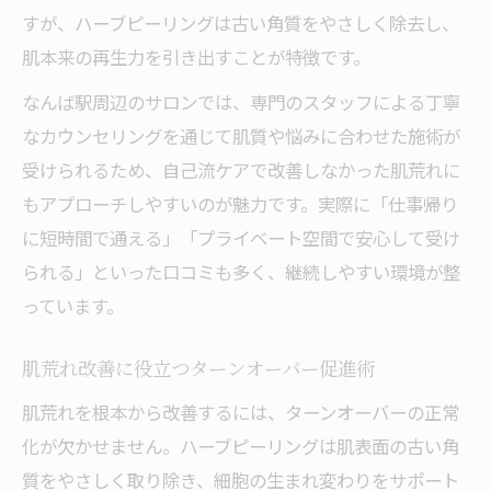
すが、ハーブピーリングは古い角質をやさしく除去し、
肌本来の再生力を引き出すことが特徴です。
なんば駅周辺のサロンでは、専門のスタッフによる丁寧
なカウンセリングを通じて肌質や悩みに合わせた施術が
受けられるため、自己流ケアで改善しなかった肌荒れに
もアプローチしやすいのが魅力です。実際に「仕事帰り
に短時間で通える」「プライベート空間で安心して受け
られる」といった口コミも多く、継続しやすい環境が整
っています。
肌荒れ改善に役立つターンオーバー促進術
肌荒れを根本から改善するには、ターンオーバーの正常
化が欠かせません。ハーブピーリングは肌表面の古い角
質をやさしく取り除き、細胞の生まれ変わりをサポート