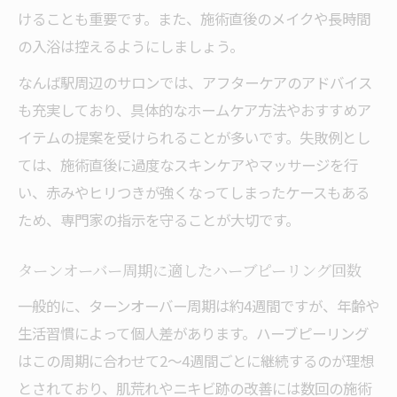
けることも重要です。また、施術直後のメイクや長時間
の入浴は控えるようにしましょう。
なんば駅周辺のサロンでは、アフターケアのアドバイス
も充実しており、具体的なホームケア方法やおすすめア
イテムの提案を受けられることが多いです。失敗例とし
ては、施術直後に過度なスキンケアやマッサージを行
い、赤みやヒリつきが強くなってしまったケースもある
ため、専門家の指示を守ることが大切です。
ターンオーバー周期に適したハーブピーリング回数
一般的に、ターンオーバー周期は約4週間ですが、年齢や
生活習慣によって個人差があります。ハーブピーリング
はこの周期に合わせて2～4週間ごとに継続するのが理想
とされており、肌荒れやニキビ跡の改善には数回の施術