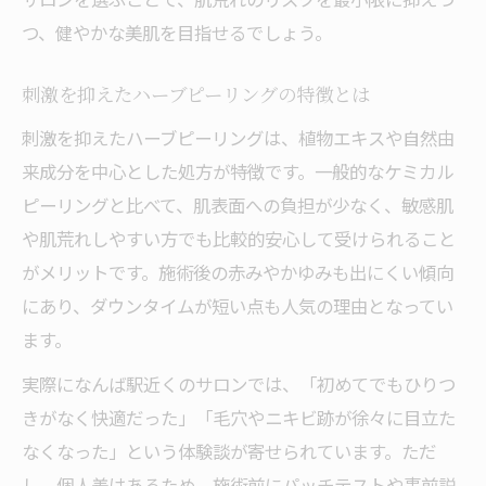
つ、健やかな美肌を目指せるでしょう。
刺激を抑えたハーブピーリングの特徴とは
刺激を抑えたハーブピーリングは、植物エキスや自然由
来成分を中心とした処方が特徴です。一般的なケミカル
ピーリングと比べて、肌表面への負担が少なく、敏感肌
や肌荒れしやすい方でも比較的安心して受けられること
がメリットです。施術後の赤みやかゆみも出にくい傾向
にあり、ダウンタイムが短い点も人気の理由となってい
ます。
実際になんば駅近くのサロンでは、「初めてでもひりつ
きがなく快適だった」「毛穴やニキビ跡が徐々に目立た
なくなった」という体験談が寄せられています。ただ
し、個人差はあるため、施術前にパッチテストや事前説