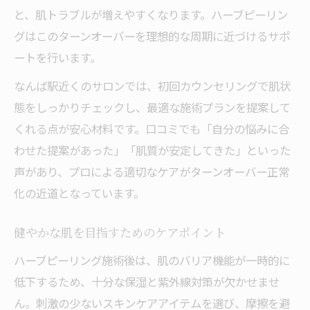
と、肌トラブルが増えやすくなります。ハーブピーリン
グはこのターンオーバーを理想的な周期に近づけるサポ
ートを行います。
なんば駅近くのサロンでは、初回カウンセリングで肌状
態をしっかりチェックし、最適な施術プランを提案して
くれる点が安心材料です。口コミでも「自分の悩みに合
わせた提案があった」「肌質が安定してきた」といった
声があり、プロによる適切なケアがターンオーバー正常
化の近道となっています。
健やかな肌を目指すためのケアポイント
ハーブピーリング施術後は、肌のバリア機能が一時的に
低下するため、十分な保湿と紫外線対策が欠かせませ
ん。刺激の少ないスキンケアアイテムを選び、摩擦を避