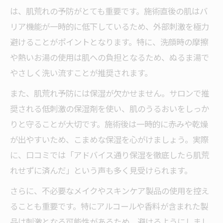
は、肌荒れの予防がとても重要です。施術直後の肌はバ
リア機能が一時的に低下しているため、外部刺激を極力
避けることがポイントとなります。特に、洗顔時の摩擦
や熱いお湯の使用は肌への負担となるため、ぬるま湯で
やさしく洗い流すことが推奨されます。
また、肌荒れ予防には保湿が欠かせません。サロンで推
奨される低刺激の保湿剤を使い、肌のうるおいをしっか
りと守ることが大切です。施術後は一時的に赤みや乾燥
が出やすいため、こまめな保湿を心がけましょう。実際
に、口コミでは「アドバイス通り保湿を徹底したら肌荒
れせずに済んだ」という声も多く見受けられます。
さらに、不必要なメイクやスキンケア製品の使用を控え
ることも重要です。特にアルコールや香料が含まれた製
品は刺激となる可能性があるため、避けるようにしまし