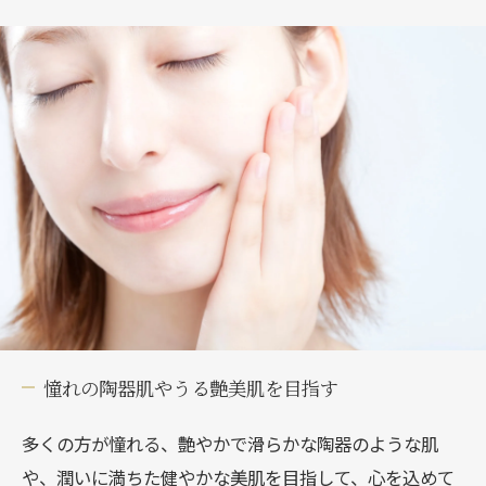
憧れの陶器肌やうる艶美肌を目指す
多くの方が憧れる、艶やかで滑らかな陶器のような肌
や、潤いに満ちた健やかな美肌を目指して、心を込めて