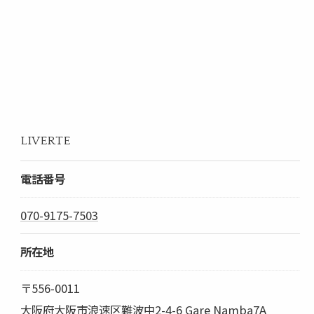
LIVERTE
電話番号
070-9175-7503
所在地
〒556-0011
大阪府大阪市浪速区難波中2-4-6 Gare Namba7A
ご予約はこちら