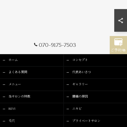
070-9175-7503
ご予約
ホーム
コンセプト
よくある質問
代表あいさつ
メニュー
ギャラリー
当サロンの特徴
腰痛の原因
REVI
ニキビ
毛穴
プライベートサロン