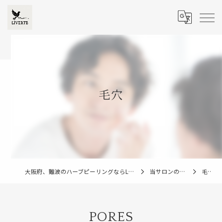
毛穴
大阪府、難波のハーブピーリングならLIVERTE
当サロンの特徴
毛穴
PORES