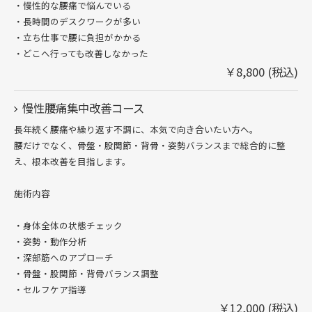
・慢性的な腰痛で悩んでいる
・長時間のデスクワークが多い
・立ち仕事で腰に負担がかかる
・どこへ行っても改善しなかった
￥8,800 (税込)
慢性腰痛集中改善コース
長年続く腰痛や繰り返す不調に、本気で向き合いたい方へ。
腰だけでなく、骨盤・股関節・背骨・姿勢バランスまで総合的に整
え、根本改善を目指します。
施術内容
・身体全体の状態チェック
・姿勢・動作分析
・深部筋へのアプローチ
・骨盤・股関節・背骨バランス調整
・セルフケア指導
ご予約はこちら
￥12,000 (税込)