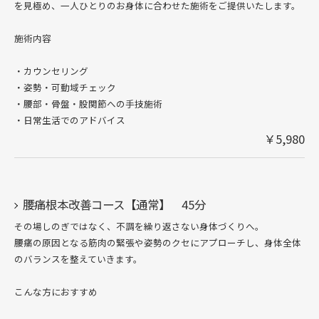
を見極め、一人ひとりのお身体に合わせた施術をご提供いたします。
施術内容
・カウンセリング
・姿勢・可動域チェック
・腰部・骨盤・股関節への手技施術
・日常生活でのアドバイス
￥5,980
腰痛根本改善コース【通常】 45分
その場しのぎではなく、不調を繰り返さない身体づくりへ。
腰痛の原因となる筋肉の緊張や姿勢のクセにアプローチし、身体全体
のバランスを整えていきます。
こんな方におすすめ