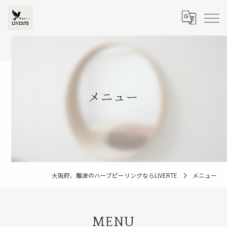
メニュー
大阪府、難波のハーブピーリングならLIVERTE
メニュー
MENU