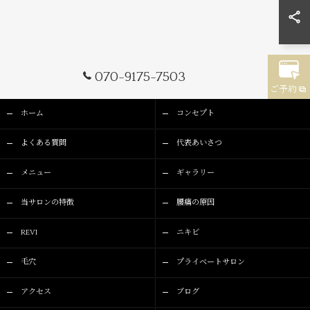
070-9175-7503
ご予約
ホーム
コンセプト
よくある質問
代表あいさつ
メニュー
ギャラリー
当サロンの特徴
腰痛の原因
REVI
ニキビ
毛穴
プライベートサロン
アクセス
ブログ