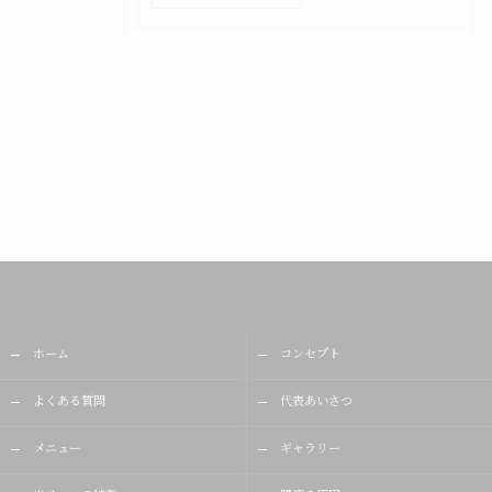
ホーム
コンセプト
よくある質問
代表あいさつ
メニュー
ギャラリー