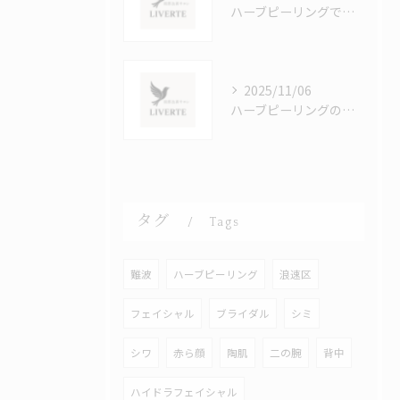
ハーブピーリングで肌荒れをケアするなんば駅周辺の施術と効果的な選び方
2025/11/06
ハーブピーリングの効果を徹底解説大阪府大阪市で美肌を目指す秘訣
タグ
Tags
難波
ハーブピーリング
浪速区
フェイシャル
ブライダル
シミ
シワ
赤ら顔
陶肌
二の腕
背中
ハイドラフェイシャル