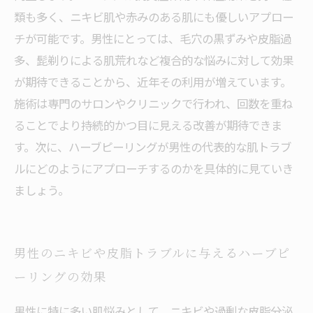
類も多く、ニキビ肌や赤みのある肌にも優しいアプロー
チが可能です。男性にとっては、毛穴の黒ずみや皮脂過
多、髭剃りによる肌荒れなど複合的な悩みに対して効果
が期待できることから、近年その利用が増えています。
施術は専門のサロンやクリニックで行われ、回数を重ね
ることでより持続的かつ目に見える改善が期待できま
す。次に、ハーブピーリングが男性の代表的な肌トラブ
ルにどのようにアプローチするのかを具体的に見ていき
ましょう。
男性のニキビや皮脂トラブルに与えるハーブピ
ーリングの効果
男性に特に多い肌悩みとして、ニキビや過剰な皮脂分泌