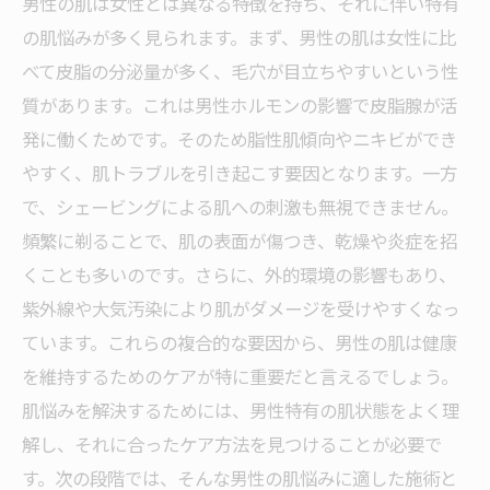
男性の肌は女性とは異なる特徴を持ち、それに伴い特有
の肌悩みが多く見られます。まず、男性の肌は女性に比
べて皮脂の分泌量が多く、毛穴が目立ちやすいという性
質があります。これは男性ホルモンの影響で皮脂腺が活
発に働くためです。そのため脂性肌傾向やニキビができ
やすく、肌トラブルを引き起こす要因となります。一方
で、シェービングによる肌への刺激も無視できません。
頻繁に剃ることで、肌の表面が傷つき、乾燥や炎症を招
くことも多いのです。さらに、外的環境の影響もあり、
紫外線や大気汚染により肌がダメージを受けやすくなっ
ています。これらの複合的な要因から、男性の肌は健康
を維持するためのケアが特に重要だと言えるでしょう。
肌悩みを解決するためには、男性特有の肌状態をよく理
解し、それに合ったケア方法を見つけることが必要で
す。次の段階では、そんな男性の肌悩みに適した施術と