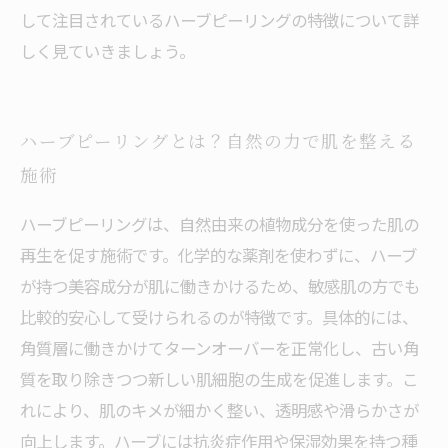
して注目されているハーブピーリングの特徴について詳
しく見ていきましょう。
ハーブピーリングとは？自然の力で肌を整える
施術
ハーブピーリングは、自然由来の植物成分を使った肌の
再生を促す施術です。化学的な薬剤を使わずに、ハーブ
が持つ美容成分が肌に働きかけるため、敏感肌の方でも
比較的安心して受けられるのが特徴です。具体的には、
角質層に働きかけてターンオーバーを正常化し、古い角
質を取り除きつつ新しい肌細胞の生成を促進します。こ
れにより、肌のキメが細かく整い、透明感や滑らかさが
向上します。ハーブには抗炎症作用や保湿効果を持つ種