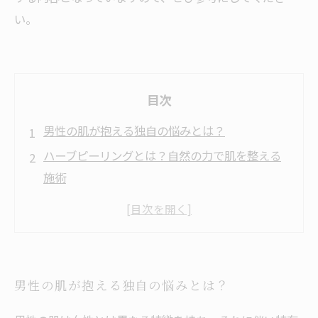
い。
目次
男性の肌が抱える独自の悩みとは？
ハーブピーリングとは？自然の力で肌を整える
施術
男性のニキビや皮脂トラブルに与えるハーブピ
ーリングの効果
施術後の肌を守るための効果的なケア方法
ハーブピーリングを受ける際の注意点と正しい
男性の肌が抱える独自の悩みとは？
選び方