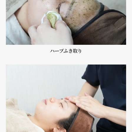
ハーブふき取り