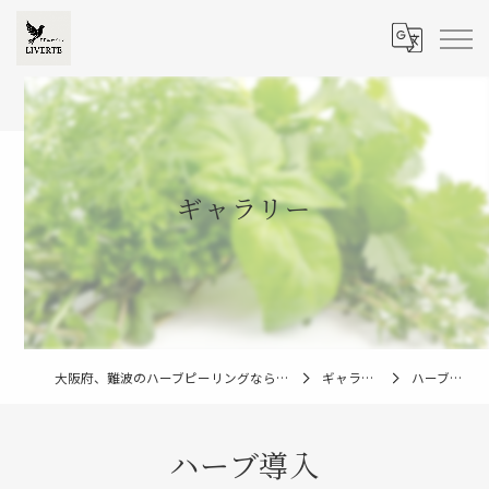
ギャラリー
大阪府、難波のハーブピーリングならLIVERTE
ギャラリー
ハーブ導入
ハーブ導入