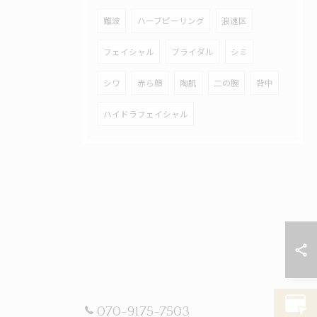
難波
ハーブピーリング
浪速区
フェイシャル
ブライダル
シミ
シワ
赤ら顔
陶肌
二の腕
背中
ハイドラフェイシャル
070-9175-7503