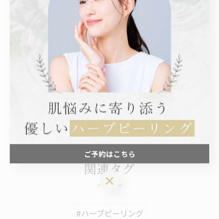
#施術結果
#信頼のサロン
#笑顔あふれる
#予約受付中
< 前のページ
一覧に戻る
次のページ >
ご予約はこちら
関連タグ
ご予約はこちら
#ハーブピーリング