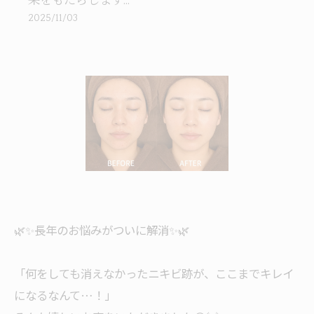
果をもたらします...
2025/11/03
🌿✨長年のお悩みがついに解消✨🌿
⠀
「何をしても消えなかったニキビ跡が、ここまでキレイ
になるなんて…！」