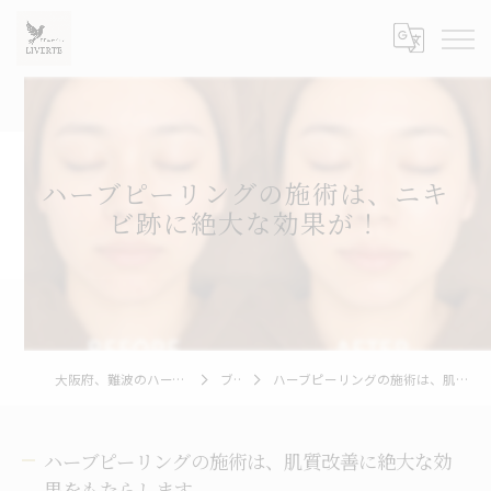
ハーブピーリングの施術は、ニキ
ビ跡に絶大な効果が！
大阪府、難波のハーブピーリングならLIVERTE
ブログ
ハーブピーリングの施術は、肌質改善に絶大な効果をもたらします...
ハーブピーリングの施術は、肌質改善に絶大な効