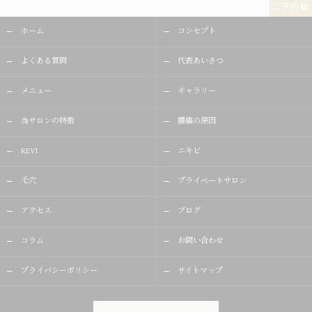
ご予約
ホーム
コンセプト
よくある質問
代表あいさつ
メニュー
ギャラリー
当サロンの特徴
腰痛の原因
REVI
ニキビ
毛穴
プライベートサロン
アクセス
ブログ
コラム
お問い合わせ
プライバシーポリシー
サイトマップ