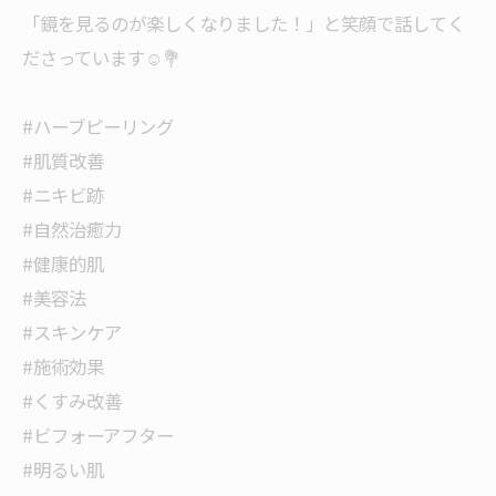
「鏡を見るのが楽しくなりました！」と笑顔で話してく
ださっています☺️💐
#ハーブピーリング
#肌質改善
#ニキビ跡
#自然治癒力
#健康的肌
#美容法
#スキンケア
#施術効果
#くすみ改善
#ビフォーアフター
#明るい肌